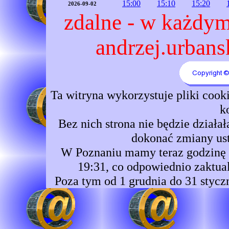
15:00
15:10
15:20
2026-09-02
zdalne - w każdym 
andrzej.urbansk
Ta witryna wykorzystuje pliki coo
k
Bez nich strona nie będzie dzia
dokonać zmiany ust
W Poznaniu mamy teraz godzinę 1
19:31, co odpowiednio zaktual
Poza tym od 1 grudnia do 31 stycz