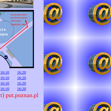
16:10
16:20
16:10
16:20
16:10
16:20
16:10
16:20
t) put.poznan.pl