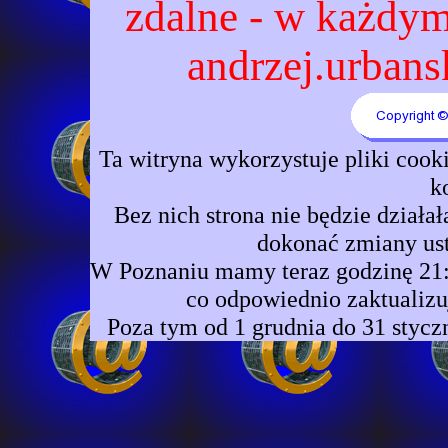
zdalne - w każdym 
andrzej.urbansk
Ta witryna wykorzystuje pliki coo
k
Bez nich strona nie będzie dzia
dokonać zmiany ust
W Poznaniu mamy teraz godzinę 21:0
co odpowiednio zaktualizu
Poza tym od 1 grudnia do 31 stycz