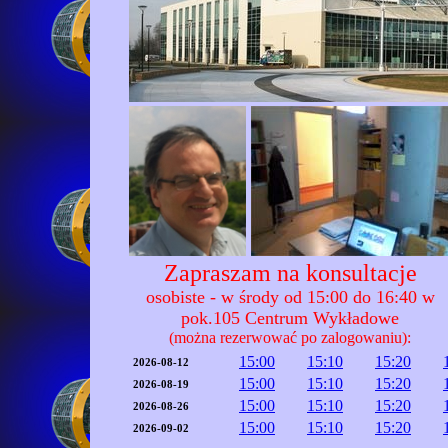
Zapraszam na konsultacje
osobiste - w środy od 15:00 do 16:40 w
pok.105 Centrum Wykładowe
(można rezerwować po zalogowaniu):
15:00
15:10
15:20
2026-08-12
15:00
15:10
15:20
2026-08-19
15:00
15:10
15:20
2026-08-26
15:00
15:10
15:20
2026-09-02