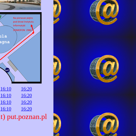
16:10
16:20
16:10
16:20
16:10
16:20
16:10
16:20
t) put.poznan.pl