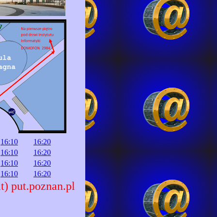
16:10
16:20
16:10
16:20
16:10
16:20
16:10
16:20
t) put.poznan.pl