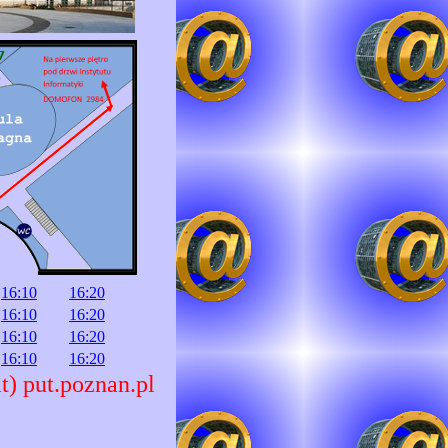
16:10
16:20
16:10
16:20
16:10
16:20
16:10
16:20
t) put.poznan.pl