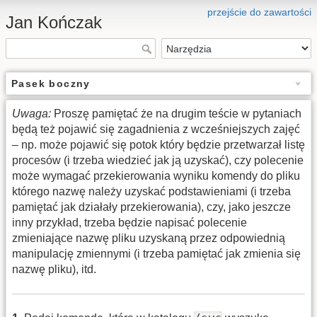
przejście do zawartości
Jan Kończak
Pasek boczny
Uwaga:
Proszę pamiętać że na drugim teście w pytaniach
będą też pojawić się zagadnienia z wcześniejszych zajęć
– np. może pojawić się potok który będzie przetwarzał listę
procesów (i trzeba wiedzieć jak ją uzyskać), czy polecenie
może wymagać przekierowania wyniku komendy do pliku
którego nazwę należy uzyskać podstawieniami (i trzeba
pamiętać jak działały przekierowania), czy, jako jeszcze
inny przykład, trzeba będzie napisać polecenie
zmieniające nazwę pliku uzyskaną przez odpowiednią
manipulację zmiennymi (i trzeba pamiętać jak zmienia się
nazwę pliku), itd.