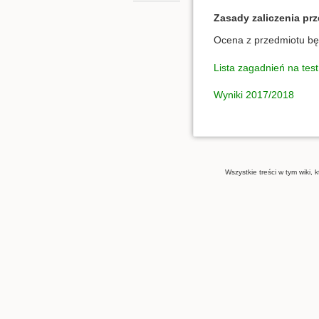
Zasady zaliczenia pr
Ocena z przedmiotu będ
Lista zagadnień na tes
Wyniki 2017/2018
Wszystkie treści w tym wiki, 