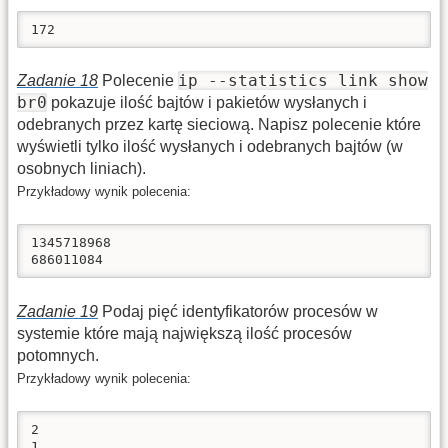
172
ip --statistics link show
Zadanie 18
Polecenie
br0
pokazuje ilość bajtów i pakietów wysłanych i
odebranych przez kartę sieciową. Napisz polecenie które
wyświetli tylko ilość wysłanych i odebranych bajtów (w
osobnych liniach).
Przykładowy wynik polecenia:
1345718968

686011084
Zadanie 19
Podaj pięć identyfikatorów procesów w
systemie które mają największą ilość procesów
potomnych.
Przykładowy wynik polecenia:
2

1
