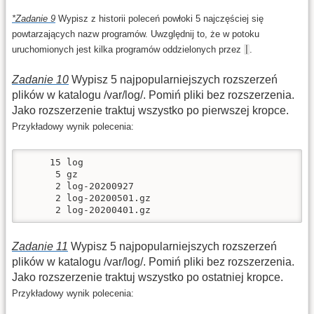
Zadanie 9
Wypisz z historii poleceń powłoki 5 najczęściej się
powtarzających nazw programów. Uwzględnij to, że w potoku
uruchomionych jest kilka programów oddzielonych przez
|
.
Zadanie 10
Wypisz 5 najpopularniejszych rozszerzeń
plików w katalogu /var/log/. Pomiń pliki bez rozszerzenia.
Jako rozszerzenie traktuj wszystko po pierwszej kropce.
Przykładowy wynik polecenia:
     15 log

      5 gz

      2 log-20200927

      2 log-20200501.gz

      2 log-20200401.gz
Zadanie 11
Wypisz 5 najpopularniejszych rozszerzeń
plików w katalogu /var/log/. Pomiń pliki bez rozszerzenia.
Jako rozszerzenie traktuj wszystko po ostatniej kropce.
Przykładowy wynik polecenia: