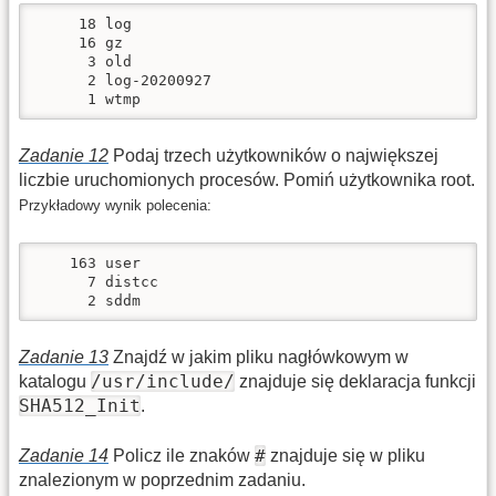
     18 log

     16 gz

      3 old

      2 log-20200927

      1 wtmp
Zadanie 12
Podaj trzech użytkowników o największej
liczbie uruchomionych procesów. Pomiń użytkownika root.
Przykładowy wynik polecenia:
    163 user

      7 distcc

      2 sddm
Zadanie 13
Znajdź w jakim pliku nagłówkowym w
/usr/include/
katalogu
znajduje się deklaracja funkcji
SHA512_Init
.
#
Zadanie 14
Policz ile znaków
znajduje się w pliku
znalezionym w poprzednim zadaniu.