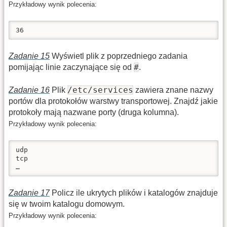
Przykładowy wynik polecenia:
36
Zadanie 15
Wyświetl plik z poprzedniego zadania
#
pomijając linie zaczynające się od
.
/etc/services
Zadanie 16
Plik
zawiera znane nazwy
portów dla protokołów warstwy transportowej. Znajdź jakie
protokoły mają nazwane porty (druga kolumna).
Przykładowy wynik polecenia:
udp

tcp

…
Zadanie 17
Policz ile ukrytych plików i katalogów znajduje
się w twoim katalogu domowym.
Przykładowy wynik polecenia: