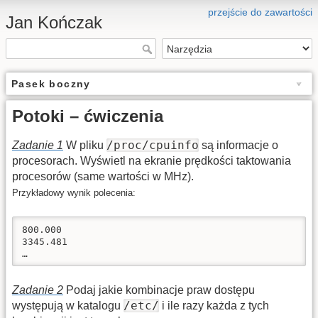
przejście do zawartości
Jan Kończak
Pasek boczny
Potoki – ćwiczenia
/proc/cpuinfo
Zadanie 1
W pliku
są informacje o
procesorach. Wyświetl na ekranie prędkości taktowania
procesorów (same wartości w MHz).
Przykładowy wynik polecenia:
800.000

3345.481

…
Zadanie 2
Podaj jakie kombinacje praw dostępu
/etc/
występują w katalogu
i ile razy każda z tych