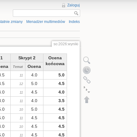
Zaloguj
tatnie zmiany
Menadżer multimediów
Indeks
so:2026:wyniki
 1
Skrypt 2
Ocena
końcowa
cena
Ocena
Temat
3.5
4.0
5.0
11
4.5
5.0
4.5
12
4.0
4.5
4.0
11
3.0
4.0
3.5
11
5.0
5.0
4.5
10
Złóż / rozłóż wszystko
5.0
4.5
4.5
11
4.0
4.5
4.5
10
5.0
4.5
4.5
11