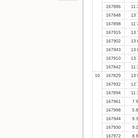
167886
11.
167848
13.
167898
11.
167915
13.
167902
13.
167943
13.
167910
13.
167842
11.
10
167829
13.
167932
12.
167894
11.
167961
7.
167998
5.
167944
9.
167930
9.
167972
8.