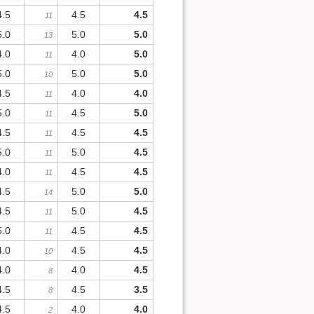
4.5
4.5
4.5
11
5.0
5.0
5.0
13
4.0
4.0
5.0
11
5.0
5.0
5.0
10
Do góry
4.5
4.0
4.0
11
5.0
4.5
5.0
11
4.5
4.5
4.5
11
5.0
5.0
4.5
11
4.0
4.5
4.5
Odnośniki
11
4.5
5.0
5.0
14
4.5
5.0
4.5
Poprzednie wersje
11
5.0
4.5
4.5
11
4.0
4.5
4.5
10
4.0
4.0
4.5
8
4.5
4.5
3.5
8
4.5
4.0
4.0
2