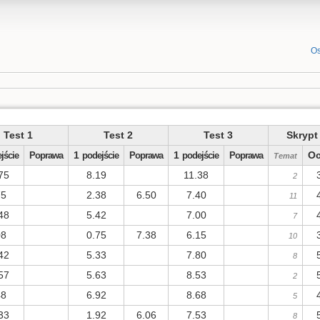
Os
Test 1
Test 2
Test 3
Skrypt
1
1
O
jście
Poprawa
podejście
Poprawa
podejście
Poprawa
Temat
75
8.19
11.38
2
75
2.38
6.50
7.40
11
48
5.42
7.00
7
08
0.75
7.38
6.15
10
42
5.33
7.80
8
57
5.63
8.53
2
48
6.92
8.68
5
33
1.92
6.06
7.53
8