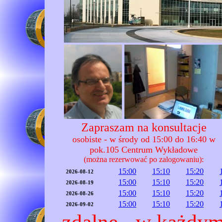
Zapraszam na konsultacje
osobiste - w środy od 15:00 do 16:40 w
pok.105 Centrum Wykładowe
(można rezerwować po zalogowaniu):
15:00
15:10
15:20
2026-08-12
15:00
15:10
15:20
2026-08-19
15:00
15:10
15:20
2026-08-26
15:00
15:10
15:20
2026-09-02