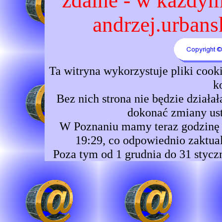
zdalne - w każdym 
andrzej.urbansk
Ta witryna wykorzystuje pliki coo
k
Bez nich strona nie będzie dzia
dokonać zmiany ust
W Poznaniu mamy teraz godzinę 1
19:29, co odpowiednio zaktual
Poza tym od 1 grudnia do 31 stycz