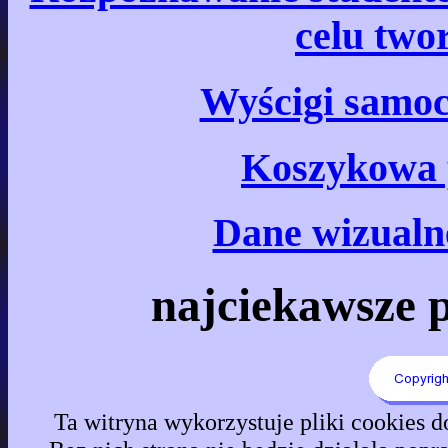
celu two
Wyścigi samo
Koszykowa 
Dane wizualne
najciekawsze p
Ta witryna wykorzystuje pliki cookies