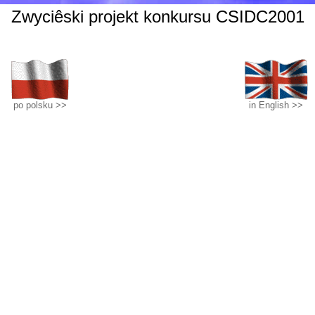
Zwyciêski projekt konkursu CSIDC2001
po polsku >>
in English >>