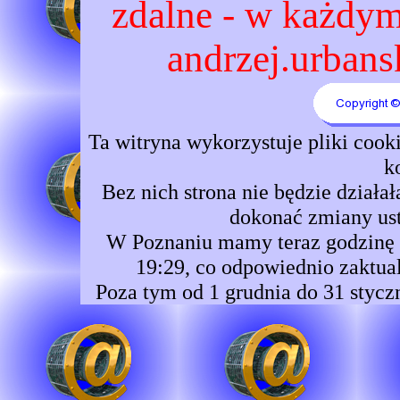
zdalne - w każdym 
andrzej.urbansk
Ta witryna wykorzystuje pliki coo
k
Bez nich strona nie będzie dzia
dokonać zmiany ust
W Poznaniu mamy teraz godzinę 1
19:29, co odpowiednio zaktual
Poza tym od 1 grudnia do 31 stycz