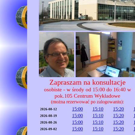
Zapraszam na konsultacje
osobiste - w środy od 15:00 do 16:40 w
pok.105 Centrum Wykładowe
(można rezerwować po zalogowaniu):
15:00
15:10
15:20
2026-08-12
15:00
15:10
15:20
2026-08-19
15:00
15:10
15:20
2026-08-26
15:00
15:10
15:20
2026-09-02