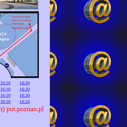
16:10
16:20
16:10
16:20
16:10
16:20
16:10
16:20
t) put.poznan.pl