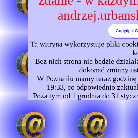
zdalne - w każdym 
andrzej.urbansk
Ta witryna wykorzystuje pliki coo
k
Bez nich strona nie będzie dzia
dokonać zmiany ust
W Poznaniu mamy teraz godzinę 1
19:33, co odpowiednio zaktual
Poza tym od 1 grudnia do 31 stycz