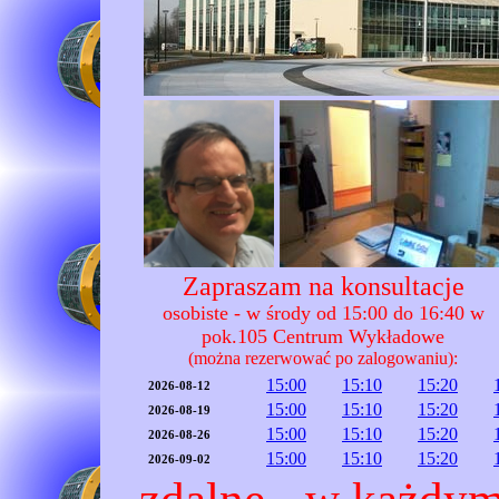
Zapraszam na konsultacje
osobiste - w środy od 15:00 do 16:40 w
pok.105 Centrum Wykładowe
(można rezerwować po zalogowaniu):
15:00
15:10
15:20
2026-08-12
15:00
15:10
15:20
2026-08-19
15:00
15:10
15:20
2026-08-26
15:00
15:10
15:20
2026-09-02