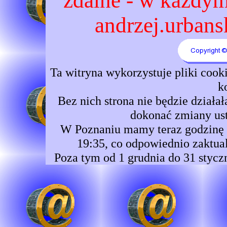
zdalne - w każdym 
andrzej.urbansk
Ta witryna wykorzystuje pliki coo
k
Bez nich strona nie będzie dzia
dokonać zmiany ust
W Poznaniu mamy teraz godzinę 1
19:35, co odpowiednio zaktual
Poza tym od 1 grudnia do 31 stycz