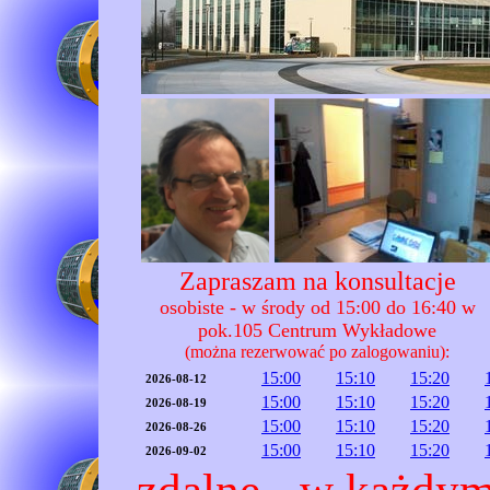
Zapraszam na konsultacje
osobiste - w środy od 15:00 do 16:40 w
pok.105 Centrum Wykładowe
(można rezerwować po zalogowaniu):
15:00
15:10
15:20
2026-08-12
15:00
15:10
15:20
2026-08-19
15:00
15:10
15:20
2026-08-26
15:00
15:10
15:20
2026-09-02