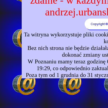
zdalne - w każdym 
andrzej.urbansk
Ta witryna wykorzystuje pliki coo
k
Bez nich strona nie będzie dzia
dokonać zmiany ust
W Poznaniu mamy teraz godzinę 01
19:29, co odpowiednio zaktual
Poza tym od 1 grudnia do 31 stycz