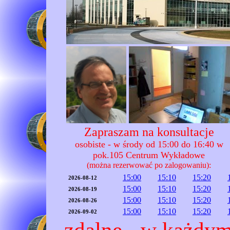
Zapraszam na konsultacje
osobiste - w środy od 15:00 do 16:40 w
pok.105 Centrum Wykładowe
(można rezerwować po zalogowaniu):
15:00
15:10
15:20
2026-08-12
15:00
15:10
15:20
2026-08-19
15:00
15:10
15:20
2026-08-26
15:00
15:10
15:20
2026-09-02