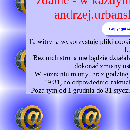
zdalne - w każdym 
andrzej.urbansk
Ta witryna wykorzystuje pliki coo
k
Bez nich strona nie będzie dzia
dokonać zmiany ust
W Poznaniu mamy teraz godzinę 0
19:31, co odpowiednio zaktual
Poza tym od 1 grudnia do 31 stycz