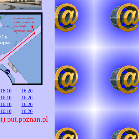
16:10
16:20
16:10
16:20
16:10
16:20
16:10
16:20
t) put.poznan.pl