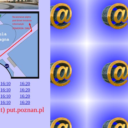
16:10
16:20
16:10
16:20
16:10
16:20
16:10
16:20
t) put.poznan.pl