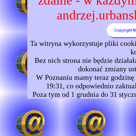
zdalne - w każdym 
andrzej.urbansk
Ta witryna wykorzystuje pliki coo
k
Bez nich strona nie będzie dzia
dokonać zmiany ust
W Poznaniu mamy teraz godzinę 0
19:31, co odpowiednio zaktual
Poza tym od 1 grudnia do 31 stycz