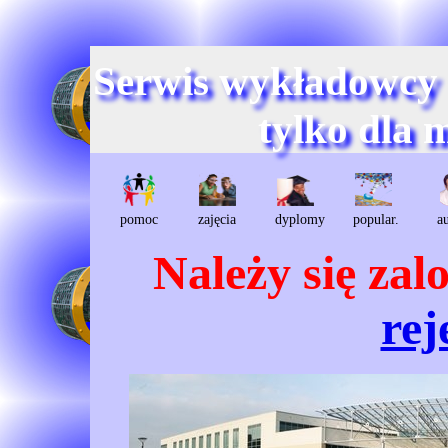
Serwis wykładowcy
tylko dla 
pomoc
zajęcia
dyplomy
popular.
a
Należy się za
rej