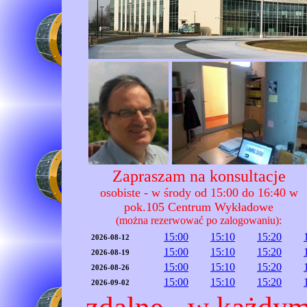
Zapraszam na konsultacje
osobiste - w środy od 15:00 do 16:40 w
pok.105 Centrum Wykładowe
(można rezerwować po zalogowaniu):
15:00
15:10
15:20
2026-08-12
15:00
15:10
15:20
2026-08-19
15:00
15:10
15:20
2026-08-26
15:00
15:10
15:20
2026-09-02